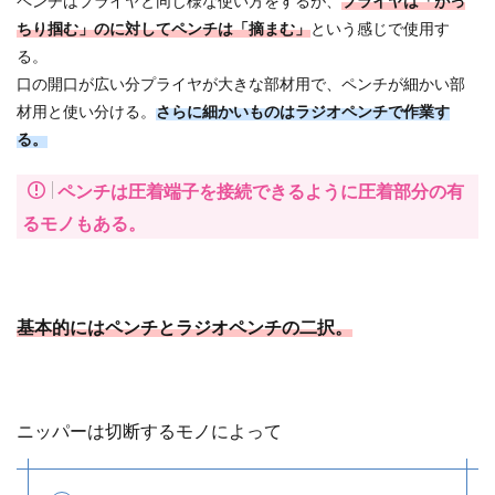
ペンチはプライヤと同じ様な使い方をするが、
プライヤは「がっ
ちり掴む」のに対してペンチは「摘まむ」
という感じで使用す
る。
口の開口が広い分プライヤが大きな部材用で、ペンチが細かい部
材用と使い分ける。
さらに細かいものはラジオペンチで作業す
る。
ペンチは圧着端子を接続できるように圧着部分の有
るモノもある。
基本的にはペンチとラジオペンチの二択。
ニッパーは切断するモノによって