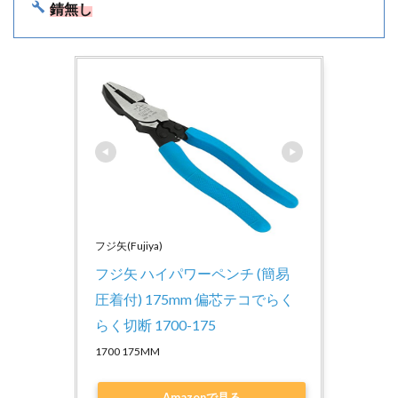
錆無し
フジ矢(Fujiya)
フジ矢 ハイパワーペンチ (簡易
圧着付) 175mm 偏芯テコでらく
らく切断 1700-175
1700 175MM
Amazonで見る