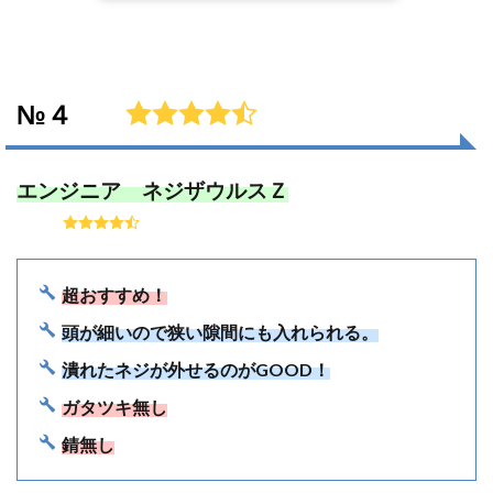
№４
エンジニア ネジザウルスＺ
超おすすめ！
頭が細いので狭い隙間にも入れられる。
潰れたネジが外せるのがGOOD！
ガタツキ無し
錆無し