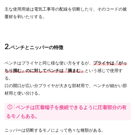
主な使用用途は電気工事等の配線を切断したり、そのコードの被
覆材を剥いたりする。
2.
ペンチとニッパーの特徴
ペンチはプライヤと同じ様な使い方をするが、
プライヤは「がっ
ちり掴む」のに対してペンチは「摘まむ」
という感じで使用す
る。
口の開口が広い分プライヤが大きな部材用で、ペンチが細かい部
材用と使い分ける。
ペンチは圧着端子を接続できるように圧着部分の有
るモノもある。
ニッパーは切断するモノによって色々な種類がある。