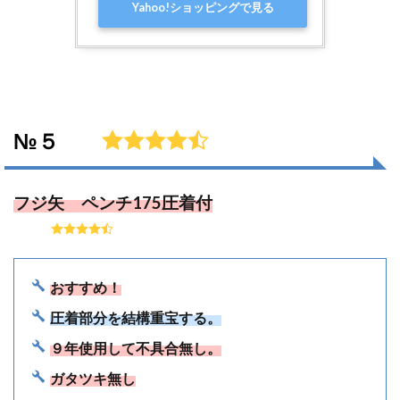
Yahoo!ショッピングで見る
№５
フジ矢 ペンチ175圧着付
おすすめ！
圧着部分を結構重宝する。
９年使用して不具合無し。
ガタツキ無し