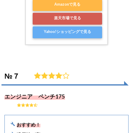
Amazonで見る
楽天市場で見る
Yahoo!ショッピングで見る
№７
エンジニア ペンチ175
おすすめ！