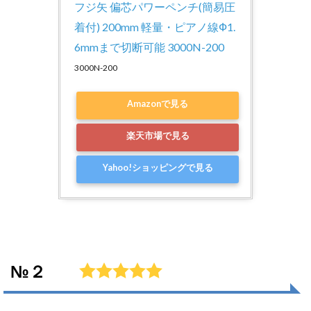
フジ矢 偏芯パワーペンチ(簡易圧
着付) 200mm 軽量・ピアノ線Ф1.
6mmまで切断可能 3000N-200
3000N-200
Amazonで見る
楽天市場で見る
Yahoo!ショッピングで見る
№２