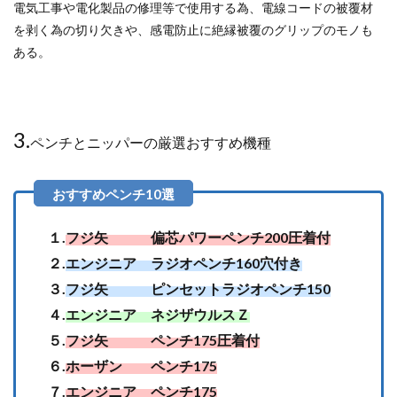
電気工事や電化製品の修理等で使用する為、電線コードの被覆材
を剥く為の切り欠きや、感電防止に絶縁被覆のグリップのモノも
ある。
3.
ペンチとニッパーの厳選おすすめ機種
１.
フジ矢 偏芯パワーペンチ200圧着付
２.
エンジニア ラジオペンチ160穴付き
３.
フジ矢 ピンセットラジオペンチ150
４.
エンジニア ネジザウルスＺ
５.
フジ矢 ペンチ175圧着付
６.
ホーザン ペンチ175
７.
エンジニア ペンチ175