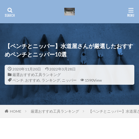
【ペンチとニッパー】水道屋さんが厳選したおすす
めペンチとニッパー10選
2020年11月20日
2022年3月28日
厳選おすすめ工具ランキング
ペンチ
,
おすすめ
,
ランキング
,
ニッパー
1590View
HOME
厳選おすすめ工具ランキング
【ペンチとニッパー】水道屋