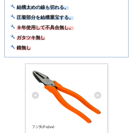
結構太めの線も切れる。
圧着部分を結構重宝する。
９年使用して不具合無し。
ガタツキ無し
錆無し
フジ矢(Fujiya)