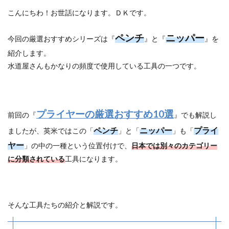
こんにちわ！お世話になります。ＤＫです。
ペンチ
ニッパー
今回の厳選おすすめシリーズは『
』と『
』を
紹介します。
水道屋さんもかなりの頻度で使用している工具の一つです。
プライヤーの厳選おすすめ10選
前回の『
』でも解説し
ペンチ
ニッパー
プライ
ましたが、英米ではこの「
」と「
」も「
ヤー
」の中の一種という位置付けで、
日本では別々のカテゴリー
に分類されている
工具になります。
そんな工具たちの紹介と解説です。