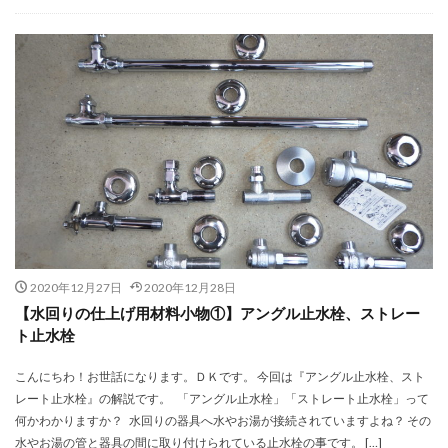
2020年12月27日
2020年12月28日
【水回りの仕上げ用材料小物①】アングル止水栓、ストレー
ト止水栓
こんにちわ！お世話になります。ＤＫです。 今回は『アングル止水栓、スト
レート止水栓』の解説です。 「アングル止水栓」「ストレート止水栓」って
何かわかりますか？ 水回りの器具へ水やお湯が接続されていますよね？ その
水やお湯の管と器具の間に取り付けられている止水栓の事です。 […]