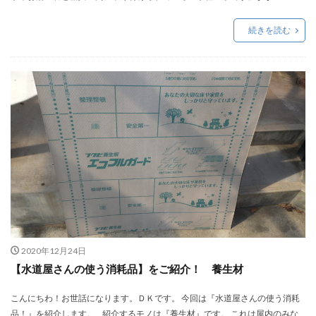
続きを読む
2020年12月24日
【水道屋さんの使う消耗品】をご紹介！ 養生材
こんにちわ！お世話になります。ＤＫです。 今回は『水道屋さんの使う消耗
品！』を紹介します。 紹介するモノは『養生材』です。 これは屋内のみな