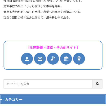
毎日自宅警備兵(猫)2名と格闘しながら、ブログを書いてます。
交通事故のリハビリから復活して本業を再開。
倉庫拡大のために借りた土地で農業への進出を目論んでいる。
現在２期目の植え込みに備えて、畑を耕し中である。
【生態詳細・連絡・その他サイト】
カテゴリー