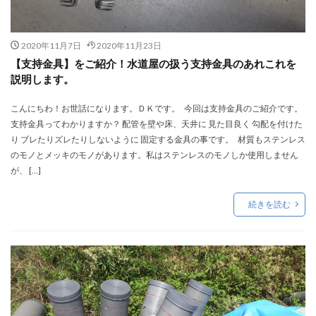
2020年11月7日
2020年11月23日
【支持金具】をご紹介！水道屋の扱う支持金具のあれこれを
説明します。
こんにちわ！お世話になります。ＤＫです。 今回は支持金具のご紹介です。
支持金具ってわかりますか？ 配管を壁や床、天井に 見た目良く 勾配を付けた
り ブレたりズレたりしないように 固定する金具の事です。 材質もステンレス
のモノとメッキのモノがあります。私はステンレスのモノしか使用しません
が、 […]
続きを読む