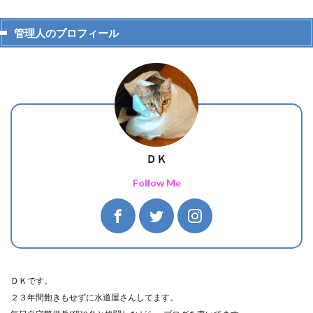
管理人のプロフィール
ＤＫ
Follow Me
ＤＫです。
２３年間飽きもせずに水道屋さんしてます。