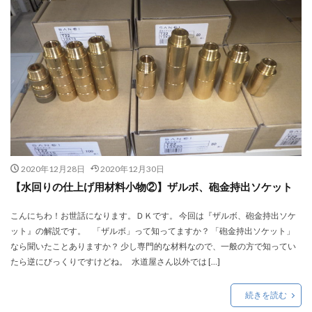
2020年12月28日
2020年12月30日
【水回りの仕上げ用材料小物②】ザルボ、砲金持出ソケット
こんにちわ！お世話になります。ＤＫです。 今回は『ザルボ、砲金持出ソケ
ット』の解説です。 「ザルボ」って知ってますか？ 「砲金持出ソケット」
なら聞いたことありますか？ 少し専門的な材料なので、一般の方で知ってい
たら逆にびっくりですけどね。 水道屋さん以外では […]
続きを読む