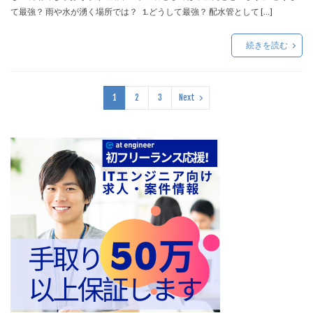
て最強？ 雨や水が湧く場所では？ 1.どうして最強？ 配水管として […]
続きを読む
1
2
3
Next