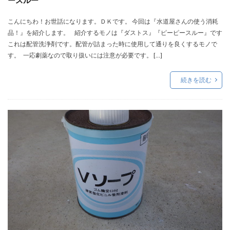
こんにちわ！お世話になります。ＤＫです。 今回は『水道屋さんの使う消耗
品！』を紹介します。 紹介するモノは『ダストス』『ピーピースルー』です
これは配管洗浄剤です。配管が詰まった時に使用して通りを良くするモノで
す。 一応劇薬なので取り扱いには注意が必要です。 […]
続きを読む