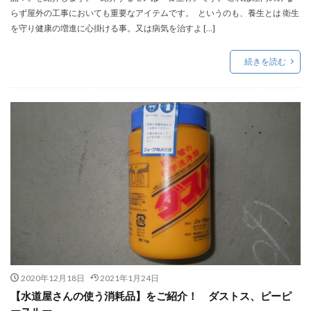
らず屋外の工事においても重要なアイテムです。 というのも、養生とは 衛生
を守り健康の増進に心掛ける事。又は病気を治すよ […]
続きを読む
2020年12月18日
2021年1月24日
【水道屋さんの使う消耗品】をご紹介！ ダストス、ピーピ
ースルー