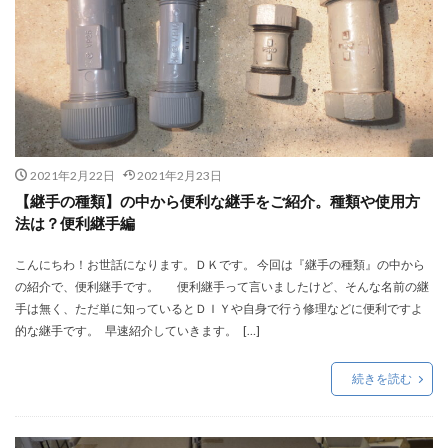
2021年2月22日
2021年2月23日
【継手の種類】の中から便利な継手をご紹介。種類や使用方
法は？便利継手編
こんにちわ！お世話になります。ＤＫです。 今回は『継手の種類』の中から
の紹介で、便利継手です。 便利継手って言いましたけど、そんな名前の継
手は無く、ただ単に知っているとＤＩＹや自身で行う修理などに便利ですよ
的な継手です。 早速紹介していきます。 […]
続きを読む