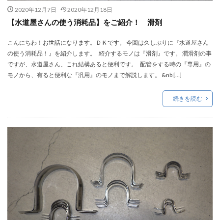
2020年12月7日
2020年12月18日
【水道屋さんの使う消耗品】をご紹介！ 滑剤
こんにちわ！お世話になります。ＤＫです。 今回は久しぶりに『水道屋さん
の使う消耗品！』を紹介します。 紹介するモノは『滑剤』です。 潤滑剤の事
ですが、水道屋さん、これ結構あると便利です。 配管をする時の『専用』の
モノから、有ると便利な『汎用』のモノまで解説します。 &nb […]
続きを読む