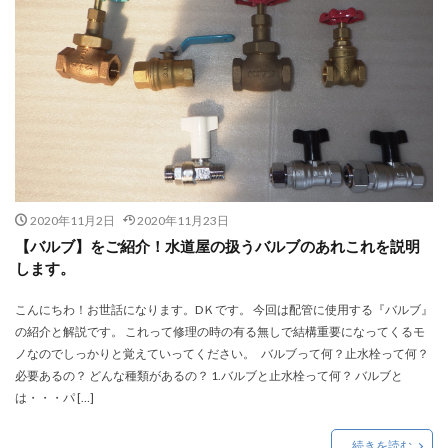
2020年11月2日
2020年11月23日
【バルブ】をご紹介！水道屋の扱うバルブのあれこれを説明
します。
こんにちわ！お世話になります。DＫです。 今回は配管に使用する『バルブ』
の紹介と解説です。 これって修理の時の有る無しで結構重要になってくるモ
ノなのでしっかりと覚えていってください。 バルブって何？止水栓って何？
必要あるの？ どんな種類があるの？ 1.バルブと止水栓って何？ バルブと
は・・・パ […]
続きを読む