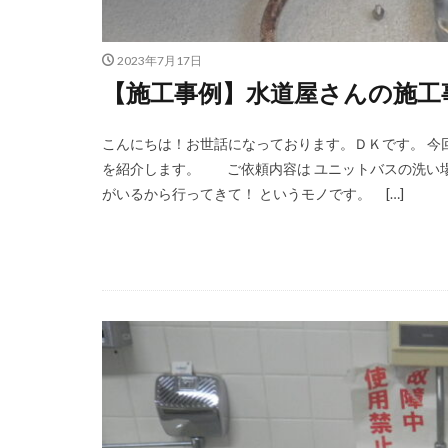
2023年7月17日
【施工事例】水道屋さんの施工事例集
こんにちは！お世話になっております。ＤＫです。 今
を紹介します。 ご依頼内容は ユニットバスの洗い
がいるから行ってきて！ というモノです。 […]