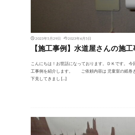
2023年5月29日
2023年6月5日
【施工事例】水道屋さんの施工事例集
こんにちは！お世話になっております。ＤＫです。 今
工事例を紹介します。 ご依頼内容は 児童室の紙巻
下見してきまし […]