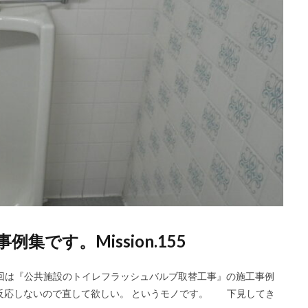
です。Mission.155
回は『公共施設のトイレフラッシュバルブ取替工事』の施工事例
反応しないので直して欲しい。 というモノです。 下見してき