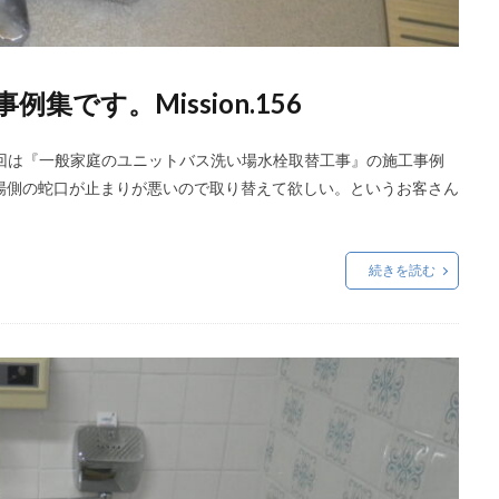
です。Mission.156
回は『一般家庭のユニットバス洗い場水栓取替工事』の施工事例
場側の蛇口が止まりが悪いので取り替えて欲しい。というお客さん
続きを読む