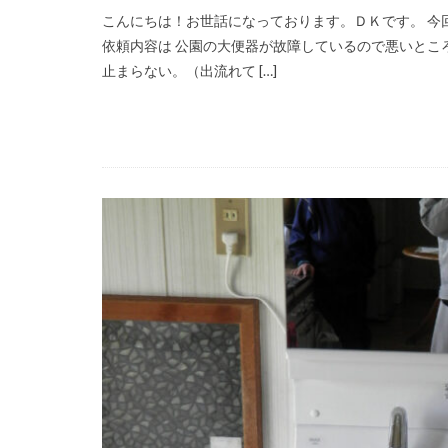
こんにちは！お世話になっております。ＤＫです。 
依頼内容は 公園の大便器が故障しているので悪いとこ
止まらない。（出流れて […]