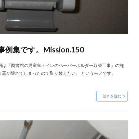
です。Mission.150
回は『図書館の児童室トイレのペーパーホルダー取替工事』の施
き器が壊れてしまったので取り替えたい。 というモノです。
続きを読む