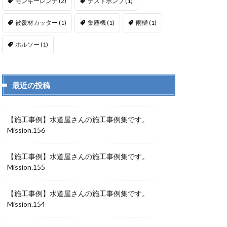
モンキーレンチ
(2)
テストポンプ
(1)
被覆材カッター
(1)
集塵機
(1)
雨樋
(1)
ホルソー
(1)
最近の投稿
【施工事例】水道屋さんの施工事例集です。
Mission.156
【施工事例】水道屋さんの施工事例集です。
Mission.155
【施工事例】水道屋さんの施工事例集です。
Mission.154