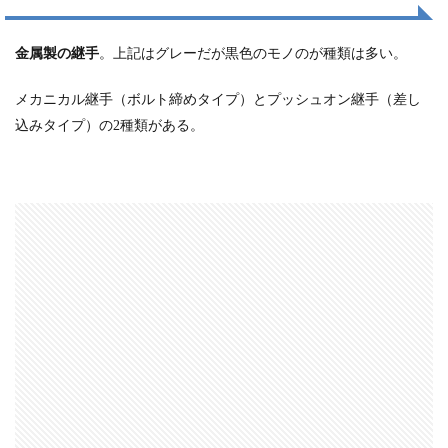
金属製の継手
。上記はグレーだが黒色のモノのが種類は多い。
メカニカル継手（ボルト締めタイプ）
と
プッシュオン継手（差し
込みタイプ）
の2種類がある。