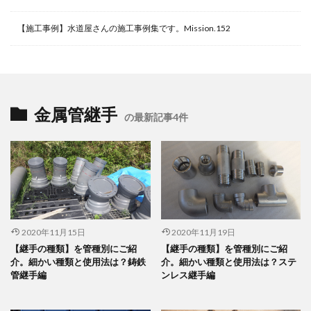
【施工事例】水道屋さんの施工事例集です。Mission.152
金属管継手
の最新記事4件
2020年11月15日
2020年11月19日
【継手の種類】を管種別にご紹
【継手の種類】を管種別にご紹
介。細かい種類と使用法は？鋳鉄
介。細かい種類と使用法は？ステ
管継手編
ンレス継手編