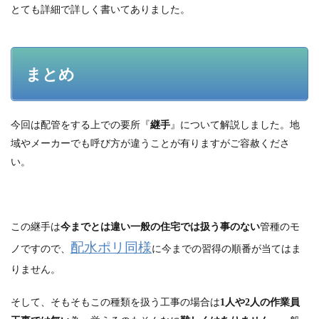
とても詳細で詳しく書いてありました。
まとめ
今回は配管をする上での要所『
継手
』について解説しました。地
域やメーカーでも呼び方が違うことが有りますがご容赦くださ
い。
この継手は
今までとは違い一般の住宅では扱う事のない
管種のモ
配水ポリ同様
ノですので、
に今までの習得の順番が当てはま
りません。
そして、そもそもこの種類を扱う工事の場合は
1人や2人の作業員