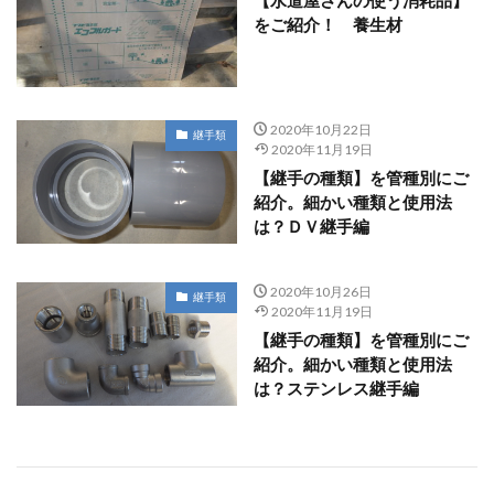
【水道屋さんの使う消耗品】
をご紹介！ 養生材
2020年10月22日
継手類
2020年11月19日
【継手の種類】を管種別にご
紹介。細かい種類と使用法
は？ＤＶ継手編
2020年10月26日
継手類
2020年11月19日
【継手の種類】を管種別にご
紹介。細かい種類と使用法
は？ステンレス継手編