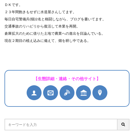
ＤＫです。
２３年間飽きもせずに水道屋さんしてます。
毎日自宅警備兵(猫)2名と格闘しながら、ブログを書いてます。
交通事故のリハビリから復活して本業を再開。
倉庫拡大のために借りた土地で農業への進出を目論んでいる。
現在２期目の植え込みに備えて、畑を耕し中である。
【生態詳細・連絡・その他サイト】