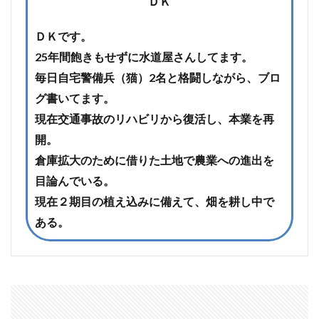
ＤＫ
ＤＫです。
25年間飽きもせずに水道屋さんしてます。
毎日自宅警備兵（猫）2名と格闘しながら、ブロ
グ書いてます。
現在交通事故のリハビリから復活し、本業を再
開。
倉庫拡大のために借りた土地で農業への進出を
目論んでいる。
現在２期目の植え込みに備えて、畑を耕し中で
ある。