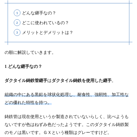
どんな継手なの？
どこに使われているの？
メリットとデメリットは？
の順に解説していきます。
1
.
どんな継手なの？
ダクタイル鋳鉄管継手
は
ダクタイル鋳鉄を使用した継手
。
組織の中にある黒鉛を球状化処理し、耐食性、強靭性、加工性な
どの優れた特性を持つ
。
鋳鉄管は現在使用というか製造されていないらしく、比べようも
ないですが色はねずみ色だったようです。このダクタイル鋳鉄製
のモノは黒いです。ＧＸという種類はグレーですけど。