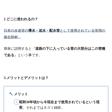
2
.
どこに使われるの？
日本の水道管の
導水・送水・配水管
として使用されている管用の
接合部材。
簡単に説明すると『
道路の下に入っている管の大部分はこの管種
である
』という事です。
3.
メリットとデメリットは？
メリット
昭和30年頃から今現在まで使用されているという現
実
。それまではネズミ鋳鉄。