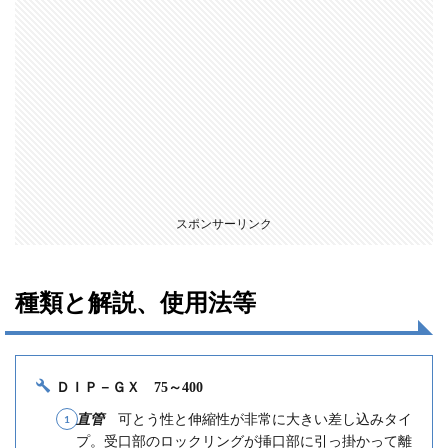
スポンサーリンク
種類と解説、使用法等
ＤＩＰ－ＧＸ
75～400
直管
可とう性と伸縮性が非常に大きい差し込みタイ
プ
。受口部のロックリングが挿口部に引っ掛かって離