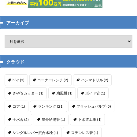
アーカイブ
クラウド
hivp
(3)
コーナーレンチ
(2)
ハンマドリル
(2)
さや管カッター
(1)
扇風機
(1)
ボイド管
(1)
コア
(1)
ランキング
(21)
フラッシュバルブ
(5)
手水舎
(2)
屋外給湯管
(1)
下水道工事
(1)
シングルレバー混合水栓
(1)
ステンレス管
(1)