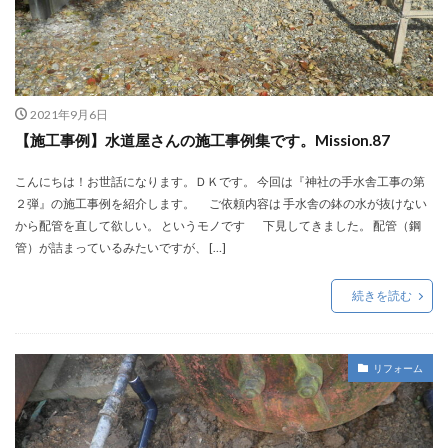
2021年9月6日
【施工事例】水道屋さんの施工事例集です。Mission.87
こんにちは！お世話になります。ＤＫです。 今回は『神社の手水舎工事の第
２弾』の施工事例を紹介します。 ご依頼内容は 手水舎の鉢の水が抜けない
から配管を直して欲しい。 というモノです 下見してきました。 配管（鋼
管）が詰まっているみたいですが、 […]
続きを読む
リフォーム