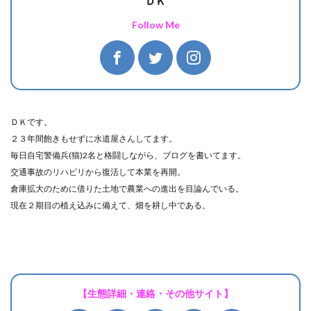
ＤＫ
Follow Me
ＤＫです。
２３年間飽きもせずに水道屋さんしてます。
毎日自宅警備兵(猫)2名と格闘しながら、ブログを書いてます。
交通事故のリハビリから復活して本業を再開。
倉庫拡大のために借りた土地で農業への進出を目論んでいる。
現在２期目の植え込みに備えて、畑を耕し中である。
【生態詳細・連絡・その他サイト】