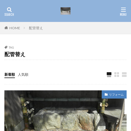
HOME
配管替え
TAG
配管替え
新着順
人気順
リフォーム