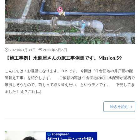
2021年3月31日
2021年6月6日
【施工事例】水道屋さんの施工事例集です。Mission.59
こんにちは！お世話になります。ＤＫです。 今回は『牛舎団地の井戸管の配
管替え工事』を紹介します。 ご依頼内容は 牛舎団地内の井水配管が老朽で
破損しそうなので、前もって取り替えたい。 というモノです。 下見してき
ました！ え？これ […]
続きを読む