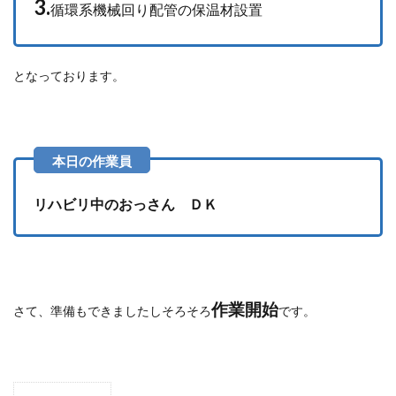
3.
循環系機械回り配管の保温材設置
となっております。
リハビリ中のおっさん ＤＫ
作業開始
さて、準備もできましたしそろそろ
です。