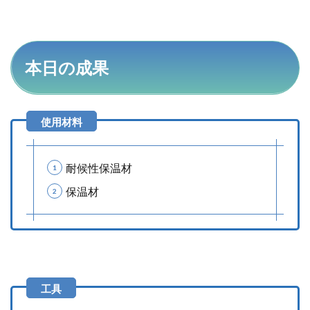
本日の成果
耐候性保温材
保温材