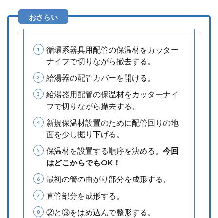
循環系器具用配管の保温材をカッター
ナイフで切りながら撤去する。
給湯器の配管カバーを開ける。
給湯器用配管の保温材をカッターナイ
フで切りながら撤去する。
新規保温材設置のために配管回りの地
面を少し掘り下げる。
保温材を設置する順序を決める。
今回
はどこからでもOK！
最初の管の曲がり部分を成形する。
直管部分を成形する。
②と③をはめ込んで整形する。