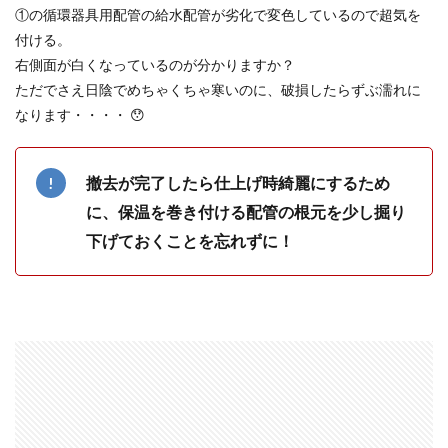
①の循環器具用配管の給水配管が劣化で変色しているので超気を
付ける。
右側面が白くなっているのが分かりますか？
ただでさえ日陰でめちゃくちゃ寒いのに、破損したらずぶ濡れに
なります・・・・ 😯
撤去が完了したら仕上げ時綺麗にするため
に、保温を巻き付ける配管の根元を少し掘り
下げておくことを忘れずに！