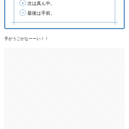
次は真ん中。
最後は手前。
手がうごかなーーい！！