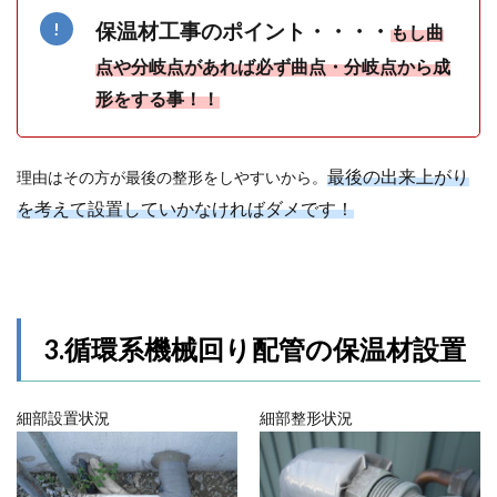
保温材工事のポイント・・・・
もし曲
点や分岐点があれば必ず曲点・分岐点から成
形をする事！！
最後の出来上がり
理由はその方が最後の整形をしやすいから。
を考えて設置していかなければダメです！
3.循環系機械回り配管の保温材設置
細部設置状況
細部整形状況