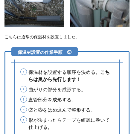
こちらは通常の保温材を設置しました。
保温材を設置する順序を決める。
こち
らは奥から先行します！
曲がりの部分を成形する。
直管部分を成形する。
②と③をはめ込んで整形する。
形が決まったらテープを綺麗に巻いて
仕上げる。