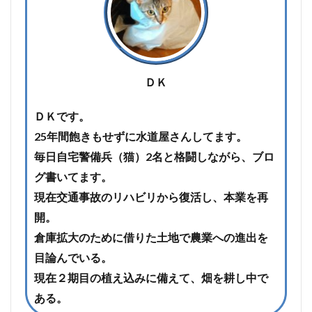
ＤＫ
ＤＫです。
25年間飽きもせずに水道屋さんしてます。
毎日自宅警備兵（猫）2名と格闘しながら、ブロ
グ書いてます。
現在交通事故のリハビリから復活し、本業を再
開。
倉庫拡大のために借りた土地で農業への進出を
目論んでいる。
現在２期目の植え込みに備えて、畑を耕し中で
ある。