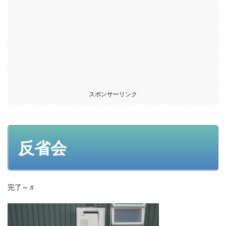
スポンサーリンク
反省会
完了～♬