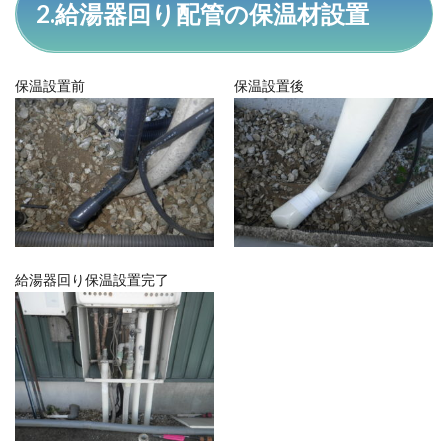
2.給湯器回り配管の保温材設置
保温設置前
保温設置後
給湯器回り保温設置完了