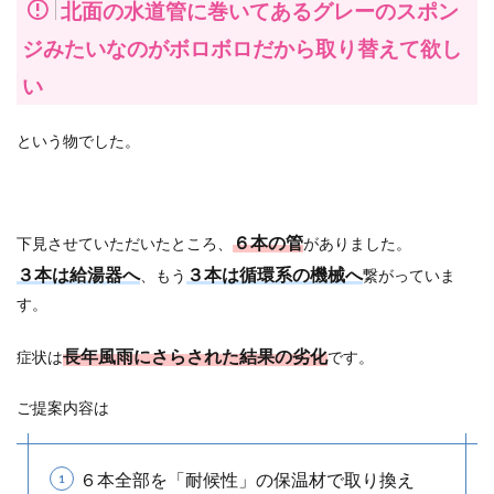
北面の水道管に巻いてあるグレーのスポン
ジみたいなのがボロボロだから取り替えて欲し
い
という物でした。
６本の管
下見させていただいたところ、
がありました。
３本は給湯器へ
３本は循環系の機械へ
、もう
繋がっていま
す。
長年風雨にさらされた結果の劣化
症状は
です。
ご提案内容は
６本全部を「耐候性」の保温材で取り換え