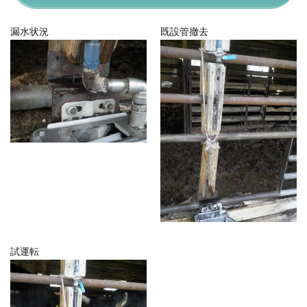
漏水状況
既設管撤去
試運転