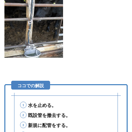
水を止める。
既設管を撤去する。
新規に配管をする。