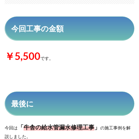
今回工事の金額
￥5,500
です。
最後に
「
牛舎の給水管漏水修理工事
」
今回は
の施工事例を解
説しました。