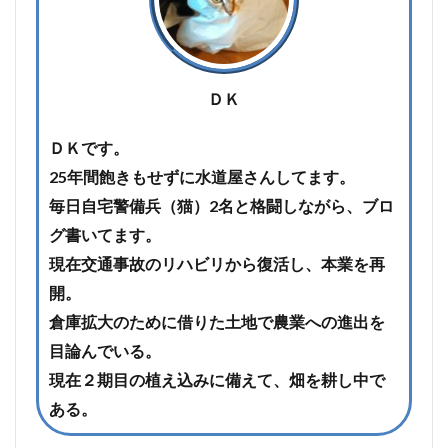
ＤＫ
ＤＫです。
25年間飽きもせずに水道屋さんしてます。
毎日自宅警備兵（猫）2名と格闘しながら、ブロ
グ書いてます。
現在交通事故のリハビリから復活し、本業を再
開。
倉庫拡大のために借りた土地で農業への進出を
目論んでいる。
現在２期目の植え込みに備えて、畑を耕し中で
ある。