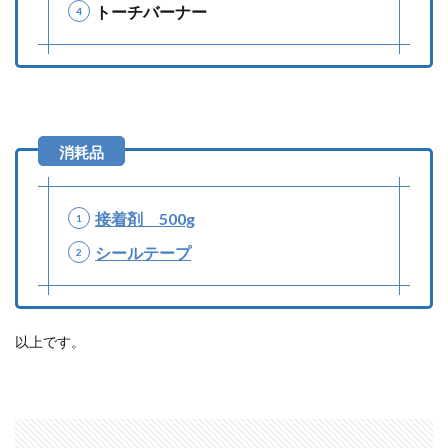
トーチバーナー
接着剤 500g
シールテープ
以上です。