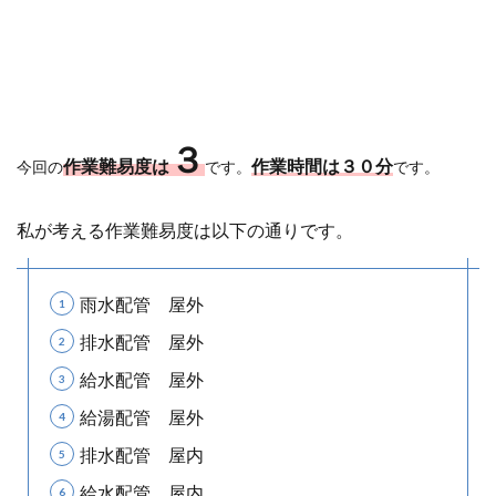
３
作業難易度は
作業時間は３０分
今回の
です。
です。
私が考える作業難易度は以下の通りです。
雨水配管 屋外
排水配管 屋外
給水配管 屋外
給湯配管 屋外
排水配管 屋内
給水配管 屋内