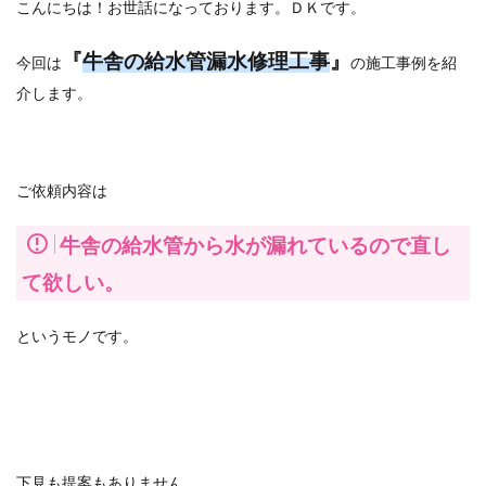
こんにちは！お世話になっております。ＤＫです。
『
牛舎の給水管漏水修理工事
』
今回は
の施工事例を紹
介します。
ご依頼内容は
牛舎の給水管から水が漏れているので直し
て欲しい。
というモノです。
下見も提案もありません。