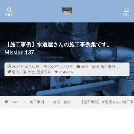
【施工事例】水道屋さんの施工事例集です。
Mission.137
2022年10月31日
2022年11月8日
修理、修繕
,
施工事例
宅内工事
,
牛舎
,
屋外工事
214View
HOME
施工事例
修理、修繕
【施工事例】水道屋さんの施工事例集で