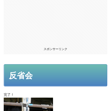
スポンサーリンク
反省会
完了！