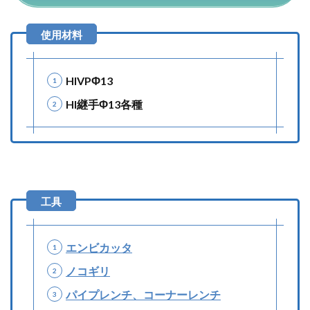
HIVPΦ13
HI継手Φ13各種
エンビカッタ
ノコギリ
パイプレンチ、コーナーレンチ