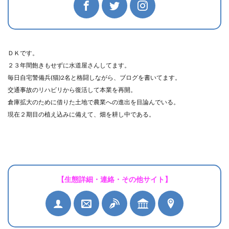
ＤＫです。
２３年間飽きもせずに水道屋さんしてます。
毎日自宅警備兵(猫)2名と格闘しながら、ブログを書いてます。
交通事故のリハビリから復活して本業を再開。
倉庫拡大のために借りた土地で農業への進出を目論んでいる。
現在２期目の植え込みに備えて、畑を耕し中である。
【生態詳細・連絡・その他サイト】