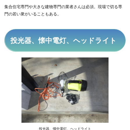
集合住宅専門や大きな建物専門の業者さんは必須。現場で切る専
門の若い衆がいることもある。
投光器、懐中電灯、ヘッドライト
投光器、懐中電灯、ヘッドライト