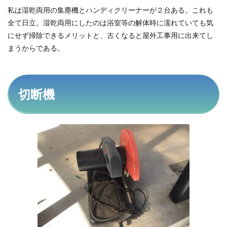
私は湿乾両用の集塵機とハンディクリーナーが２台ある。これも
全て日立。湿乾両用にしたのは浴室等の解体時に濡れていても気
にせず掃除できるメリットと、古くなると屋外工事用に出来てし
まうからである。
切断機