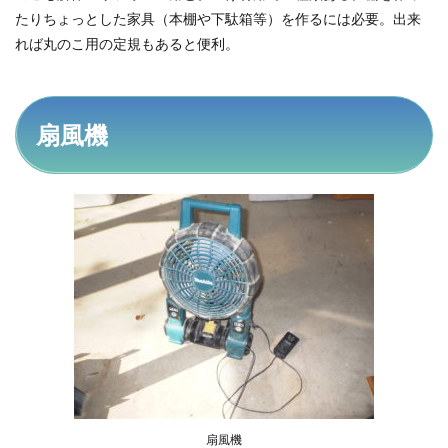
たりちょっとした家具（本棚や下駄箱等）を作るには必要。出来
れば丸のこ用の定規もあると便利。
扇風機
扇風機