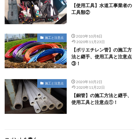
【使用工具】水道工事業者の
工具類②
2020年10月8日
施工と注意点
2020年11月23日
【ポリエチレン管】の施工方
法と継手、使用工具と注意点
③！
2020年10月2日
施工と注意点
2020年11月22日
【銅管】の施工方法と継手、
使用工具と注意点①！