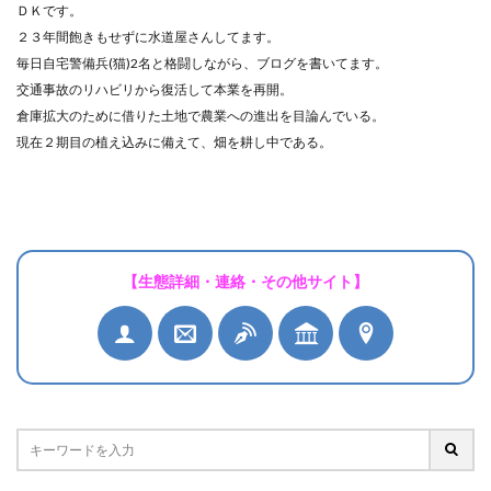
ＤＫです。
２３年間飽きもせずに水道屋さんしてます。
毎日自宅警備兵(猫)2名と格闘しながら、ブログを書いてます。
交通事故のリハビリから復活して本業を再開。
倉庫拡大のために借りた土地で農業への進出を目論んでいる。
現在２期目の植え込みに備えて、畑を耕し中である。
【生態詳細・連絡・その他サイト】