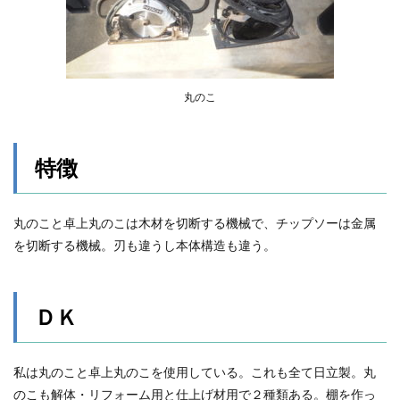
丸のこ
特徴
丸のこと卓上丸のこは木材を切断する機械で、チップソーは金属
を切断する機械。刃も違うし本体構造も違う。
ＤＫ
私は丸のこと卓上丸のこを使用している。これも全て日立製。丸
のこも解体・リフォーム用と仕上げ材用で２種類ある。棚を作っ