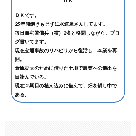
ＤＫ
ＤＫです。
25年間飽きもせずに水道屋さんしてます。
毎日自宅警備兵（猫）2名と格闘しながら、ブロ
グ書いてます。
現在交通事故のリハビリから復活し、本業を再
開。
倉庫拡大のために借りた土地で農業への進出を
目論んでいる。
現在２期目の植え込みに備えて、畑を耕し中で
ある。