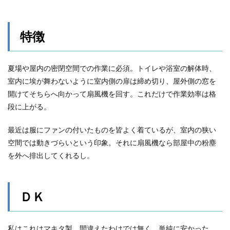
特徴
夏場や屋内の密閉空間での作業に必須。トイレや浴室の解体時、
室内に埃が舞わないように室内側の扉は締め切り、屋外側の窓を
開けてそちらへ向かって扇風機を回す。これだけで作業効率は格
段に上がる。
最近は服にファンの付いたものを皆よく着ているが、室内の狭い
空間では動きづらいという印象。それに扇風機なら部屋中の粉塵
を外へ排出してくれるし。
ＤＫ
私はこれはマキタ製。間違えたわけでは無く、単純に安かった。