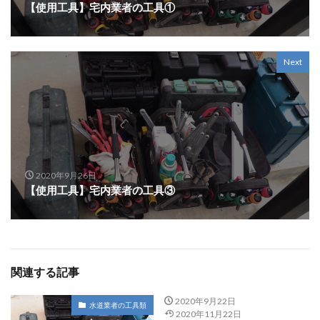
【使用工具】宅内業者の工具①
Next
2020年9月26日
【使用工具】宅内業者の工具③
関連する記事
2020年9月22日
水道業者の工具類
2020年11月22日