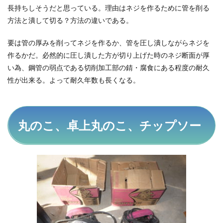
長持ちしそうだと思っている。理由はネジを作るために管を削る
方法と潰して切る？方法の違いである。
要は管の厚みを削ってネジを作るか、管を圧し潰しながらネジを
作るかだ。必然的に圧し潰した方が切り上げた時のネジ断面が厚
い為、鋼管の弱点である切削加工部の錆・腐食にある程度の耐久
性が出来る。よって耐久年数も長くなる。
丸のこ、卓上丸のこ、チップソー