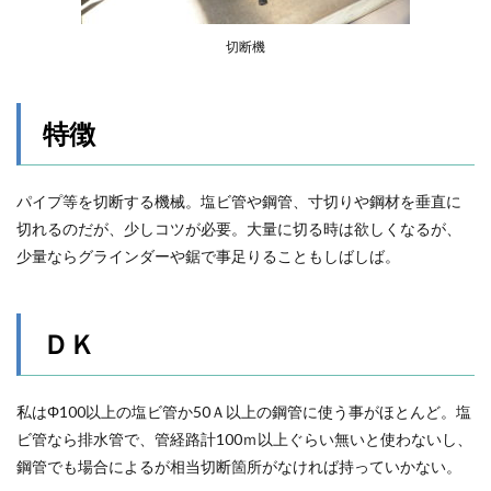
切断機
特徴
パイプ等を切断する機械。塩ビ管や鋼管、寸切りや鋼材を垂直に
切れるのだが、少しコツが必要。大量に切る時は欲しくなるが、
少量ならグラインダーや鋸で事足りることもしばしば。
ＤＫ
私はΦ100以上の塩ビ管か50Ａ以上の鋼管に使う事がほとんど。塩
ビ管なら排水管で、管経路計100ｍ以上ぐらい無いと使わないし、
鋼管でも場合によるが相当切断箇所がなければ持っていかない。